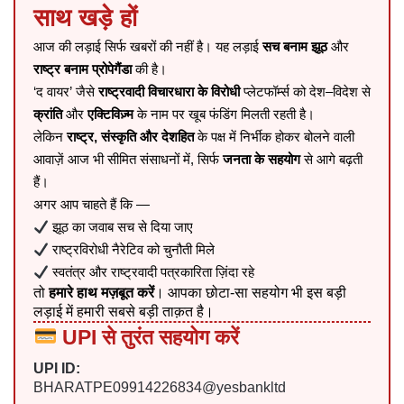
साथ खड़े हों
आज की लड़ाई सिर्फ खबरों की नहीं है। यह लड़ाई
सच बनाम झूठ
और
राष्ट्र बनाम प्रोपेगैंडा
की है।
‘द वायर’ जैसे
राष्ट्रवादी विचारधारा के विरोधी
प्लेटफॉर्म्स को देश–विदेश से
क्रांति
और
एक्टिविज़्म
के नाम पर खूब फंडिंग मिलती रहती है।
लेकिन
राष्ट्र, संस्कृति और देशहित
के पक्ष में निर्भीक होकर बोलने वाली
आवाज़ें आज भी सीमित संसाधनों में, सिर्फ
जनता के सहयोग
से आगे बढ़ती
हैं।
अगर आप चाहते हैं कि —
झूठ का जवाब सच से दिया जाए
राष्ट्रविरोधी नैरेटिव को चुनौती मिले
स्वतंत्र और राष्ट्रवादी पत्रकारिता ज़िंदा रहे
तो
हमारे हाथ मज़बूत करें
। आपका छोटा-सा सहयोग भी इस बड़ी
लड़ाई में हमारी सबसे बड़ी ताक़त है।
UPI से तुरंत सहयोग करें
UPI ID:
BHARATPE09914226834@yesbankltd