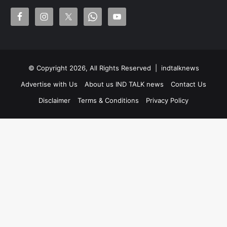
© Copyright 2026, All Rights Reserved |
indtalknews
Advertise with Us
About us IND TALK news
Contact Us
Disclaimer
Terms & Conditions
Privacy Policy