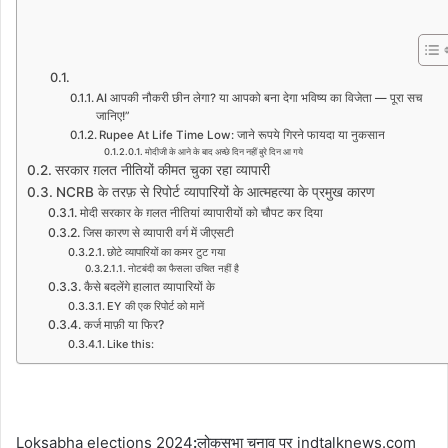
AI आपकी नौकरी छीन लेगा? या आपको बना देगा भविष्य का विजेता — पूरा सच
जानिए!”
Rupee At Life Time Low: जाने रूपये गिरने फायदा या नुकसान
मोदीजी के आने के बाद अच्छे दिन नहीं बुरे दिन आ गये
सरकार ग़लत नीतियों कीमत चुका रहा व्यापारी
NCRB के तरफ़ से रिपोर्ट व्यापारियों के आत्महत्या के प्रमुख कारण
मोदी सरकार के ग़लत नीतियां व्यापारीयों को चौपट कर दिया
जिस कारण से व्यापारी वर्ग में जीएसटी
छोटे व्यापारियों का कमर टुट गया
नोटबंदी का फैसला उचित नहीं है
कैसे बदलेंगे हालात व्यापारियों के
EY की एक रिपोर्ट को मानें
कर्ज माफ़ी या फिर?
Like this:
Loksabha elections 2024
:
लोकसभा चुनाव पर indtalknews.com