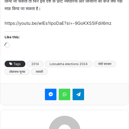
किया जा सकता तो फिर इस देश के छोटे व्यापारियों और किसानों का कर्ज क्यों नहीं
माफ़ किया जा सकता है।
https://youtu.be/wIEs1lpoDaE?si=-9GoKXS5lFdiI6mz
Like this:
Loading…
Tags
2014
Loksabha elections 2024
मोदी सरकार
लोकसभा चुनाव
व्यापारी
Messenger
WhatsApp
Telegram