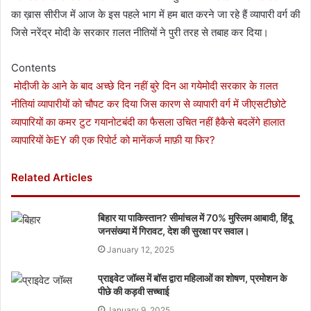
का ख़ास सीरीज में आज के इस पहले भाग में हम बात करने जा रहे हैं व्यापारी वर्ग की
जिसे नरेंद्र मोदी के सरकार ग़लत नीतियों ने पुरी तरह से तबाह कर दिया।
Contents
मोदीजी के आने के बाद अच्छे दिन नहीं बुरे दिन आ गये
मोदी सरकार के ग़लत
नीतियां व्यापारीयों को चौपट कर दिया
जिस कारण से व्यापारी वर्ग में जीएसटी
छोटे
व्यापारियों का कमर टुट गया
नोटबंदी का फैसला उचित नहीं है
कैसे बदलेंगे हालात
व्यापारियों के
EY की एक रिपोर्ट को मानें
कर्ज माफ़ी या फिर?
Related Articles
बिहार या पाकिस्तान? सीमांचल में 70% मुस्लिम आबादी, हिंदू
जनसंख्या में गिरावट, देश की सुरक्षा पर सवाल।
January 12, 2025
प्राइवेट जॉब्स में बॉस द्वारा महिलाओं का शोषण, प्रमोशन के
पीछे की कड़वी सच्चाई
January 9, 2025