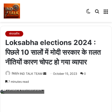
Switch
Searc
M
skin
for
संपादकीय
Loksabha elections 2024 :
पिछले 10 सालों में मोदी सरकार के ग़लत
नीतियों कारण चोपट हो गया व्यापार‌
Send
रिपोर्टर IND TALK TEAM
October 15, 2023
0
an
7 minutes read
email
Loksabha elections 2024