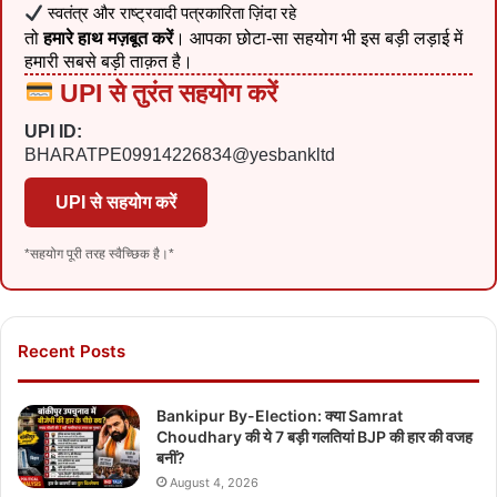
स्वतंत्र और राष्ट्रवादी पत्रकारिता ज़िंदा रहे
तो
हमारे हाथ मज़बूत करें
। आपका छोटा-सा सहयोग भी इस बड़ी लड़ाई में
हमारी सबसे बड़ी ताक़त है।
UPI से तुरंत सहयोग करें
UPI ID:
BHARATPE09914226834@yesbankltd
UPI से सहयोग करें
*सहयोग पूरी तरह स्वैच्छिक है।*
Recent Posts
Bankipur By-Election: क्या Samrat
Choudhary की ये 7 बड़ी गलतियां BJP की हार की वजह
बनीं?
August 4, 2026