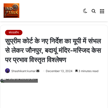
Switch
Searc
M
skin
for
संपादकीय
सुप्रीम कोर्ट के नए निर्देश का यूपी में संभल
से लेकर जौनपुर, बदायूं मंदिर-मस्जिद केस
पर प्रभाव विस्तृत विश्लेषण
Send
Shashikant kumar
December 13, 2024
3 minutes read
an
Places of Worship Act
email