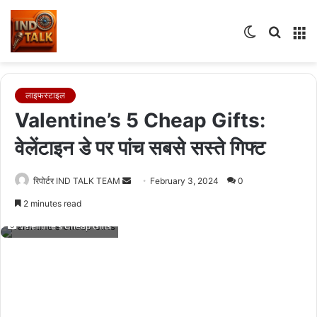
Switch
Searc
M
skin
for
लाइफस्टाइल
Valentine’s 5 Cheap Gifts:
वेलेंटाइन डे पर पांच सबसे सस्ते गिफ्ट
Send
रिपोर्टर IND TALK TEAM
February 3, 2024
0
an
2 minutes read
email
Valentine's Cheap Gifts