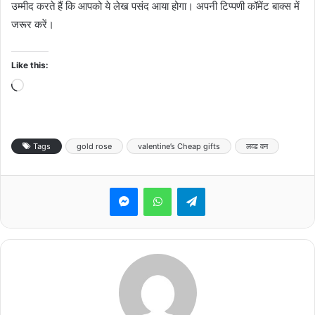
उम्मीद करते हैं कि आपको ये लेख पसंद आया होगा। अपनी टिप्पणी कॉमेंट बाक्स में
जरूर करें।
Like this:
Loading…
Tags
gold rose
valentine’s Cheap gifts
लव्ड वन
Messenger
WhatsApp
Telegram