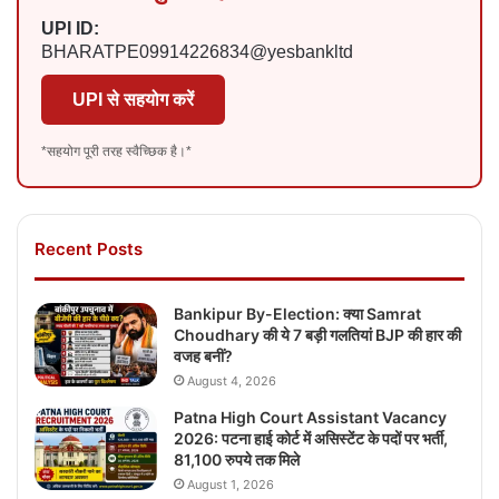
UPI ID:
BHARATPE09914226834@yesbankltd
UPI से सहयोग करें
*सहयोग पूरी तरह स्वैच्छिक है।*
Recent Posts
Bankipur By-Election: क्या Samrat
Choudhary की ये 7 बड़ी गलतियां BJP की हार की
वजह बनीं?
August 4, 2026
Patna High Court Assistant Vacancy
2026: पटना हाई कोर्ट में असिस्टेंट के पदों पर भर्ती,
81,100 रुपये तक मिले
August 1, 2026