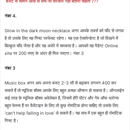
बजट से सामने आया वो सच जो सरकार नहीं बताना चाहती ???
नंबर 4.
Glow in the dark moon necklace अगर आपके लवर्स को चाँद से लगाव
है तो उसके लिए यह गिफ्ट परफेक्ट रहेगा। यह एक ऐसापेन्डेन्ट है जो दिखने में
बिल्कुल चाँद जैसा है और यह अंधेरे में चमकता है। आपको यह पैडेन्ट Online
site पर 200 रुपए के अंदर ही मिल जाएगा। नंबर 3
नंबर 3
Music box अगर आप अपना बजट 2-3 सौ से बढ़ाकर लगभग 400 कर
सकते हैं तो म्यूजिक बॉक्स आपके लिए बहुत अच्छा ऑप्शन हो सकता है। ऑनलाईन
कई तरह के म्यूजिक बॉक्स अवेलेबल है, जिसमें हॅरी पॉटर और गेम ऑफ थ्रोन्स
बहुत फेमस हैं पर वैलेंटाइन के लिए तो कुछ रोमांटिक होना चाहिए तो उसके लिए
‘can’t help failing in love’ ले सकते हैं। यह सच में एक बहुत ही रोमांटिक
गिफ्ट है।