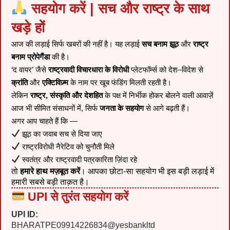
सहयोग करें | सच और राष्ट्र के साथ
खड़े हों
आज की लड़ाई सिर्फ खबरों की नहीं है। यह लड़ाई
सच बनाम झूठ
और
राष्ट्र
बनाम प्रोपेगैंडा
की है।
‘द वायर’ जैसे
राष्ट्रवादी विचारधारा के विरोधी
प्लेटफॉर्म्स को देश–विदेश से
क्रांति
और
एक्टिविज़्म
के नाम पर खूब फंडिंग मिलती रहती है।
लेकिन
राष्ट्र, संस्कृति और देशहित
के पक्ष में निर्भीक होकर बोलने वाली आवाज़ें
आज भी सीमित संसाधनों में, सिर्फ
जनता के सहयोग
से आगे बढ़ती हैं।
अगर आप चाहते हैं कि —
झूठ का जवाब सच से दिया जाए
राष्ट्रविरोधी नैरेटिव को चुनौती मिले
स्वतंत्र और राष्ट्रवादी पत्रकारिता ज़िंदा रहे
तो
हमारे हाथ मज़बूत करें
। आपका छोटा-सा सहयोग भी इस बड़ी लड़ाई में
हमारी सबसे बड़ी ताक़त है।
UPI से तुरंत सहयोग करें
UPI ID:
BHARATPE09914226834@yesbankltd