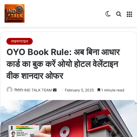
Switch
Searc
M
skin
for
लाइफस्टाइल
OYO Book Rule: अब बिना आधार
कार्ड का बुक करें ओयो होटल वेलेंटाइन
वीक शानदार ओफर
Send
रिपोर्टर IND TALK TEAM
February 5, 2025
1 minute read
an
email