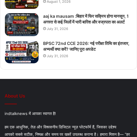
August 1, 2026
aaj ka mausam :बिहार में फिर सक्रिय होगा मानसून, 1
अगस्त से कई जिलों में भारी बारिश और वज्रपात का अलर्ट
July 31, 2026
BPSC 72nd CCE 2026: नई परीक्षा तिथि का इंतजार,
अभ्यर्थी क्या करें? जानिए पूरा अपडेट
July 31, 2026
About Us
indtalknews में आपका स्वागत है!
हम एक आधुनिक, तेज़ और विश्वसनीय डिजिटल न्यूज़ प्लेटफॉर्म हैं, जिसका उद्देश्य
आपको सबसे सटीक, निष्पक्ष और समय पर खबरें उपलब्ध कराना है। हमारा मिशन है— “हर