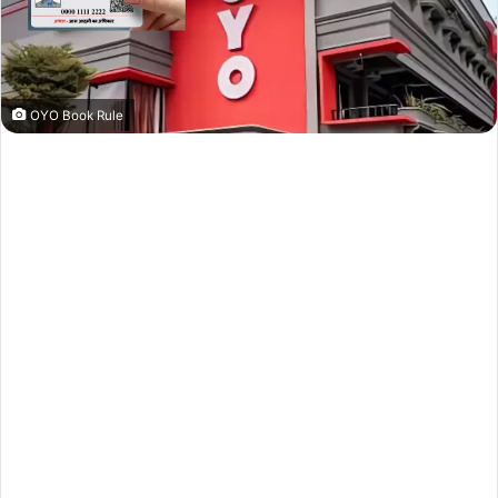
OYO Book Rule