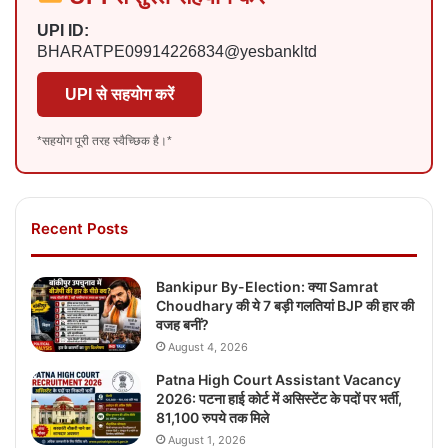
UPI ID:
BHARATPE09914226834@yesbankltd
UPI से सहयोग करें
*सहयोग पूरी तरह स्वैच्छिक है।*
Recent Posts
Bankipur By-Election: क्या Samrat
Choudhary की ये 7 बड़ी गलतियां BJP की हार की
वजह बनीं?
August 4, 2026
Patna High Court Assistant Vacancy
2026: पटना हाई कोर्ट में असिस्टेंट के पदों पर भर्ती,
81,100 रुपये तक मिले
August 1, 2026