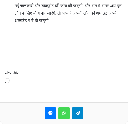
गई जानकारी और डॉक्यूमेंट की जांच की जाएगी, और अंत में अगर आप इस
लोन के लिए योग्य पाए जाएंगे, तो आपको आपकी लोन की अमाउंट आपके
अकाउंट में दे दी जाएगी।
Canara Bank Personal Loan ,canara bank personal loan for
10,000 salary,canara bank personal loan interest,canara
bank personal loan interest, canara bank personal loan
interest
Like this:
Loading…
Messenger
WhatsApp
Telegram