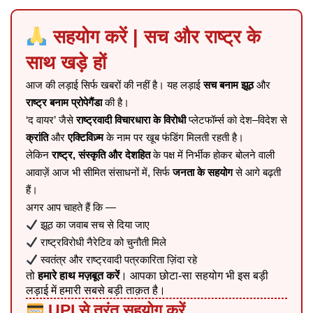
सहयोग करें | सच और राष्ट्र के
साथ खड़े हों
आज की लड़ाई सिर्फ खबरों की नहीं है। यह लड़ाई
सच बनाम झूठ
और
राष्ट्र बनाम प्रोपेगैंडा
की है।
‘द वायर’ जैसे
राष्ट्रवादी विचारधारा के विरोधी
प्लेटफॉर्म्स को देश–विदेश से
क्रांति
और
एक्टिविज़्म
के नाम पर खूब फंडिंग मिलती रहती है।
लेकिन
राष्ट्र, संस्कृति और देशहित
के पक्ष में निर्भीक होकर बोलने वाली
आवाज़ें आज भी सीमित संसाधनों में, सिर्फ
जनता के सहयोग
से आगे बढ़ती
हैं।
अगर आप चाहते हैं कि —
झूठ का जवाब सच से दिया जाए
राष्ट्रविरोधी नैरेटिव को चुनौती मिले
स्वतंत्र और राष्ट्रवादी पत्रकारिता ज़िंदा रहे
तो
हमारे हाथ मज़बूत करें
। आपका छोटा-सा सहयोग भी इस बड़ी
लड़ाई में हमारी सबसे बड़ी ताक़त है।
UPI से तुरंत सहयोग करें