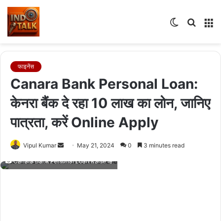
Switch
Searc
M
skin
for
फाइनेंस
Canara Bank Personal Loan:
केनरा बैंक दे रहा 10 लाख का लोन, जानिए
पात्रता, करें Online Apply
Send
Vipul Kumar
May 21, 2024
0
3 minutes read
an
Canara Bank Personal Loan Kaise le
email