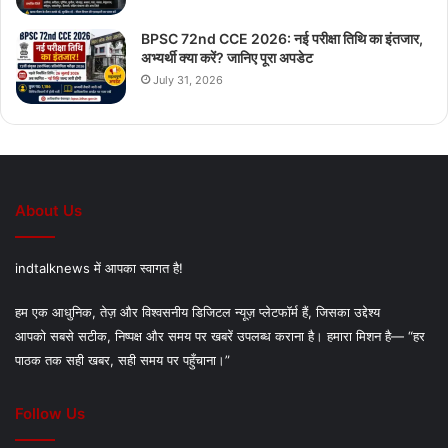
BPSC 72nd CCE 2026: नई परीक्षा तिथि का इंतजार,
अभ्यर्थी क्या करें? जानिए पूरा अपडेट
July 31, 2026
About Us
indtalknews में आपका स्वागत है!
हम एक आधुनिक, तेज़ और विश्वसनीय डिजिटल न्यूज़ प्लेटफॉर्म हैं, जिसका उद्देश्य
आपको सबसे सटीक, निष्पक्ष और समय पर खबरें उपलब्ध कराना है। हमारा मिशन है— “हर
पाठक तक सही खबर, सही समय पर पहुँचाना।”
Follow Us