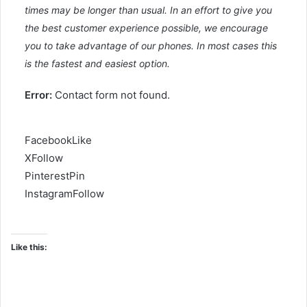
times may be longer than usual. In an effort to give you
the best customer experience possible, we encourage
you to take advantage of our phones. In most cases this
is the fastest and easiest option.
Error:
Contact form not found.
Facebook
Like
X
Follow
Pinterest
Pin
Instagram
Follow
Like this: