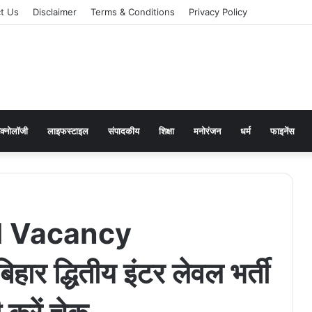
t Us
Disclaimer
Terms & Conditions
Privacy Policy
ेक्नोलॉजी
लाइफस्टाइल
संपादकीय
शिक्षा
मनोरंजन
धर्म
फाइनेंस
l Vacancy
र द्धितीय इंटर लेवल भर्ती