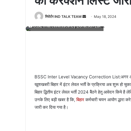
का करेक्शन लिस्ट जारी
Send
रिपोर्टर IND TALK TEAM
May 18, 2024
an
BSSC Inter Level Vacancy Correction List
email
BSSC Inter Level Vacancy Correction List:अगर आप सर
खूशखबरी बिहार में इंटर लेवल भर्ती के प्रक्रिया अब शुरू हो चुका
बिहार द्धितीय इंटर लेवल भर्ती 2024 बैैठने हेतु आवेदन किये 
उनके लिए बड़ी खबर है कि,
बिहार
कर्मचारी चयन आयोग द्धारा
जारी कर दिया गया है।