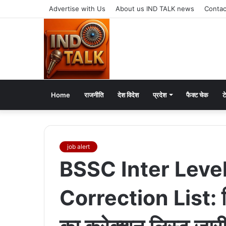
Advertise with Us
About us IND TALK news
Contac
Home
राजनीति
देश विदेश
प्रदेश
फैक्ट चेक
ट
job alert
BSSC Inter Leve
Correction List: बिहा