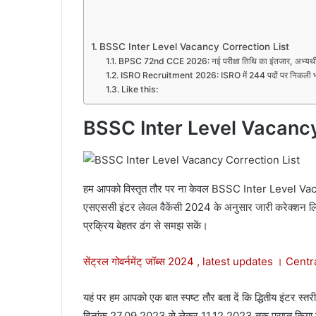
BSSC Inter Level Vacancy Correction List
BPSC 72nd CCE 2026: नई परीक्षा तिथि का इंतजार, अभ्यर्थी क
ISRO Recruitment 2026: ISRO में 244 पदों पर निकली भर्ती
Like this:
BSSC Inter Level Vacancy
हम आपको विस्तृत तौर पर ना केवल BSSC Inter Level Vacanc
एसएससी इंटर लेवल वैकेंसी 2024 के अनुसार जारी करेक्शन लिस्ट
प्रक्रिय बेहतर ढंग से समझ सकें।
सेंट्रल गोवर्नमेंट् जॉब्स 2024 , latest updates । Ce
यहं पर हम आपको एक बात स्पष्ट तौर बता दें कि द्धितीय इंटर स्तरी
दिनांक 27.09.2023 से लेकर 11.12.2023 तक प्राप्त किया