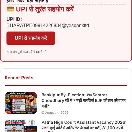
हमारी सबसे बड़ी ताक़त है।
UPI से तुरंत सहयोग करें
UPI ID:
BHARATPE09914226834@yesbankltd
UPI से सहयोग करें
*सहयोग पूरी तरह स्वैच्छिक है।*
Recent Posts
Bankipur By-Election: क्या Samrat
Choudhary की ये 7 बड़ी गलतियां BJP की हार की वजह
बनीं?
August 4, 2026
Patna High Court Assistant Vacancy 2026:
पटना हाई कोर्ट में असिस्टेंट के पदों पर भर्ती, 81,100 रुपये