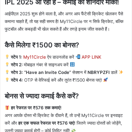
IPL 2025 आ रहा है – कमाई का शानदार मौका!
आईपीएल 2025 शुरू होने वाला है, और अगर आप फैंटेसी क्रिकेट खेलकर पैसे
कमाना चाहते हैं, तो यह सही समय है! My11Circle पर न सिर्फ क्रिकेट, बल्कि
फुटबॉल और कबड्डी भी खेल सकते हैं और तगड़े इनाम जीत सकते हैं।
कैसे मिलेगा ₹1500 का बोनस?
स्टेप 1:
My11Circle
ऐप डाउनलोड करें
APP LINK
स्टेप 2:
मोबाइल नंबर से साइनअप करें
स्टेप 3:
“Have an Invite Code”
सेक्शन में
NBRYPZFI
डालें
स्टेप 4:
OTP से वेरिफाई करें और तुरंत ₹1500 बोनस पाएं!
बोनस से ज्यादा कमाई कैसे करें?
हर रेफरल पर ₹576 तक कमाएं!
अगर आपके दोस्त भी क्रिकेट के दीवाने हैं, तो उन्हें My11Circle पर इनवाइट
करें और
हर एक सफल रेफरल पर ₹576 पाएं!
जितने ज्यादा दोस्तों को जोड़ेंगे,
उतनी ज्यादा कमाई होगी – कोई लिमिट नहीं!