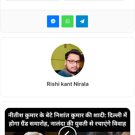
Messenger
WhatsApp
Telegram
Rishi kant Nirala