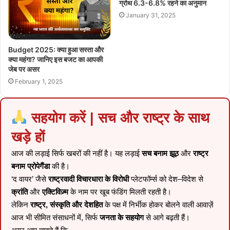
ग्रोथ 6.3-6.8% रहने का अनुमान
January 31, 2025
Budget 2025: क्या हुआ सस्ता और
क्या महंगा? जानिए इस बजट का आपकी
जेब पर असर
February 1, 2025
सहयोग करें | सच और राष्ट्र के साथ
खड़े हों
आज की लड़ाई सिर्फ खबरों की नहीं है। यह लड़ाई
सच बनाम झूठ
और
राष्ट्र
बनाम प्रोपेगैंडा
की है।
‘द वायर’ जैसे
राष्ट्रवादी विचारधारा के विरोधी
प्लेटफॉर्म्स को देश–विदेश से
क्रांति
और
एक्टिविज़्म
के नाम पर खूब फंडिंग मिलती रहती है।
लेकिन
राष्ट्र, संस्कृति और देशहित
के पक्ष में निर्भीक होकर बोलने वाली आवाज़ें
आज भी सीमित संसाधनों में, सिर्फ
जनता के सहयोग
से आगे बढ़ती हैं।