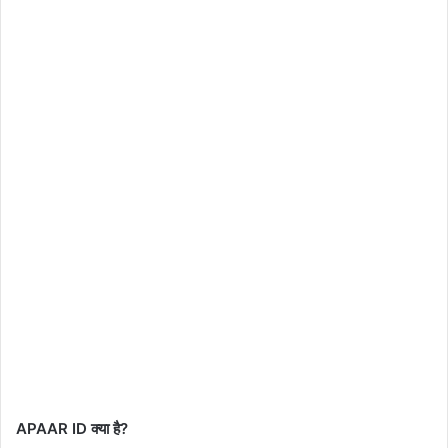
APAAR ID क्या है?