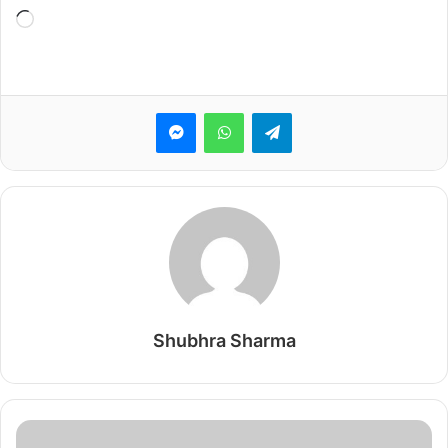
Loading…
Messenger
WhatsApp
Telegram
Shubhra Sharma