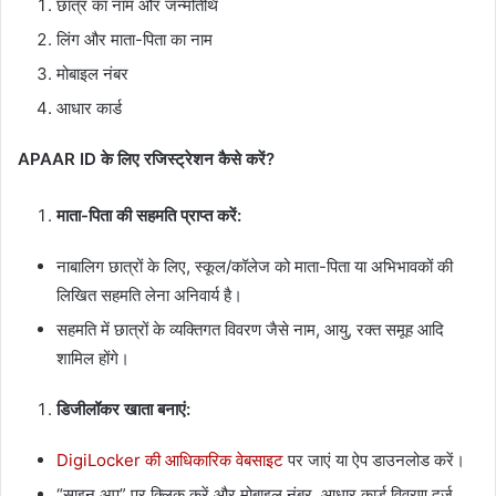
छात्र का नाम और जन्मतिथि
लिंग और माता-पिता का नाम
मोबाइल नंबर
आधार कार्ड
APAAR ID के लिए रजिस्ट्रेशन कैसे करें?
माता-पिता की सहमति प्राप्त करें:
नाबालिग छात्रों के लिए, स्कूल/कॉलेज को माता-पिता या अभिभावकों की
लिखित सहमति लेना अनिवार्य है।
सहमति में छात्रों के व्यक्तिगत विवरण जैसे नाम, आयु, रक्त समूह आदि
शामिल होंगे।
डिजीलॉकर खाता बनाएं:
DigiLocker की आधिकारिक वेबसाइट
पर जाएं या ऐप डाउनलोड करें।
“साइन अप” पर क्लिक करें और मोबाइल नंबर, आधार कार्ड विवरण दर्ज