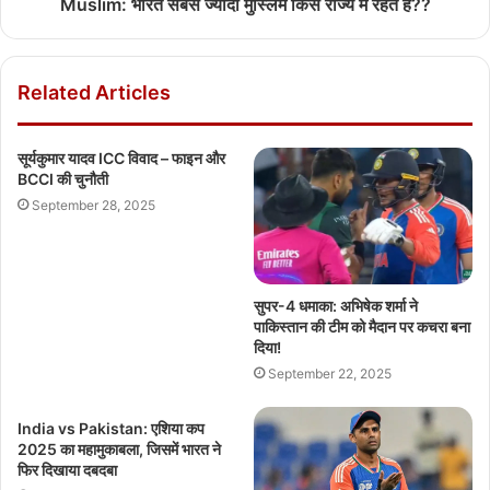
Muslim: भारत सबसे ज्यादा मुस्लिम किस राज्य में रहते हैं??
Related Articles
सूर्यकुमार यादव ICC विवाद – फाइन और
BCCI की चुनौती
September 28, 2025
सुपर-4 धमाका: अभिषेक शर्मा ने
पाकिस्तान की टीम को मैदान पर कचरा बना
दिया!
September 22, 2025
India vs Pakistan: एशिया कप
2025 का महामुकाबला, जिसमें भारत ने
फिर दिखाया दबदबा