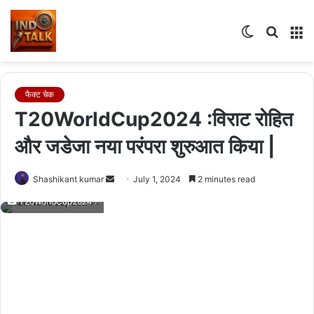
Switch
Searc
M
skin
for
फैक्ट चेक
T20WorldCup2024 :विराट रोहित
और जडेजा नया परंपरा शुरुआत किया |
Send
Shashikant kumar
July 1, 2024
2 minutes read
an
T20WorldCup2024 :
email