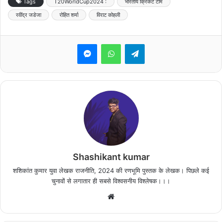
Tags
T20WorldCup2024 :
भारतीय क्रिकेट टीम
रवींद्र जडेजा
रोहित शर्मा
विराट कोहली
Messenger
WhatsApp
Telegram
Shashikant kumar
शशिकांत कुमार युवा लेखक राजनीति, 2024 की रणभूमि पुस्तक के लेखक। पिछले कई
चुनावों से लगातार ही सबसे विश्वसनीय विश्लेषक।।।
Website