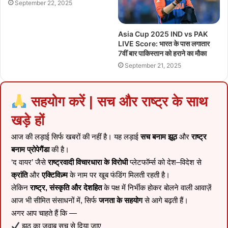
September 22, 2025
Asia Cup 2025 IND vs PAK
LIVE Score: भारत के पास लगातार
7वीं बार पाकिस्तान को हराने का मौका
September 21, 2025
सहयोग करें | सच और राष्ट्र के साथ
खड़े हों
आज की लड़ाई सिर्फ खबरों की नहीं है। यह लड़ाई
सच बनाम झूठ
और
राष्ट्र
बनाम प्रोपेगैंडा
की है।
‘द वायर’ जैसे
राष्ट्रवादी विचारधारा के विरोधी
प्लेटफॉर्म्स को देश–विदेश से
क्रांति
और
एक्टिविज़्म
के नाम पर खूब फंडिंग मिलती रहती है।
लेकिन
राष्ट्र, संस्कृति और देशहित
के पक्ष में निर्भीक होकर बोलने वाली आवाज़ें
आज भी सीमित संसाधनों में, सिर्फ
जनता के सहयोग
से आगे बढ़ती हैं।
अगर आप चाहते हैं कि —
झूठ का जवाब सच से दिया जाए