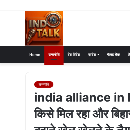
Home
राजनीति
देश विदेश
प्रदेश
फैक्ट चेक
ट
राजनीति
india alliance in B
किसे मिल रहा और बिहार