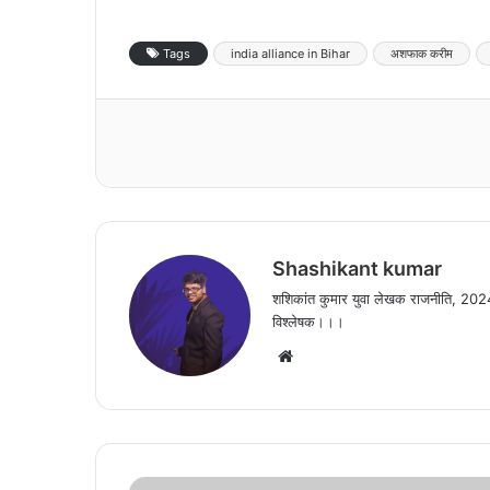
Tags
india alliance in Bihar
अशफाक करीम
Shashikant kumar
शशिकांत कुमार युवा लेखक राजनीति, 2024
विश्लेषक।।।
Website