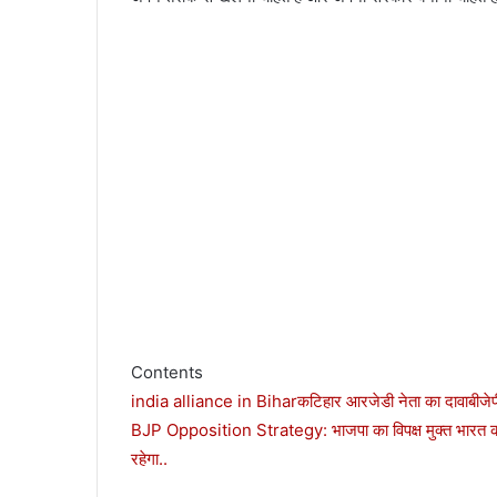
Contents
india alliance in Bihar
कटिहार आरजेडी नेता का दावा
बीजे
BJP Opposition Strategy: भाजपा का विपक्ष मुक्त भारत का स
रहेगा..