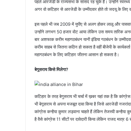
पहले आरजेडी के राज्यसभा के सांसद रह चुके हैं। उन्होंने स्वस्थ्य
अगर वो कटिहार से आरजेडी के उम्मीदवार होते तो जदयू के लि
इस पहले भी जब 2009 में युपीए से अलग होकर लालू और पासवा
उन्होंने लगभग 50 हजार वोट आया लेकिन उस समय तारिक अनवर भी 
बार अशफाक करीम महागठबंधन यानी इंडिया गठबंधन के उम्मीदव
करीम साहब से जितना कठिन हो सकता है वहीं बीजेपी के कार्यकर्ता
महागठबंधन के लिए कटिहार जीतना आसान हो सकता है।
बेगूसराय किसे मिलेगा?
कटिहार के तरह बेगुसराय भी चर्चा में ख़बर यहां तक है कि कांग्र
भी बेगूसराय से अपना मजबूत दावा किया है जिसे आरजेडी नजरांदाज
कांग्रेस कन्हैया कुमार लड़वाना चाहते हैं लेकिन तेजस्वी कन्हैया
है वैसे कांग्रेस 11 सीटों पर दावेदारी किया लेकिन राजद मात्र 6 स