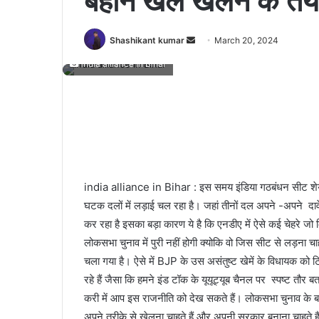
बहाने खेल खेलने के तैयार
Send
Shashikant kumar
March 20, 2024
an
india alliance in Bihar
email
india alliance in Bihar : इस समय इंडिया गठबंधन सीट शेयर
घटक दलों में लड़ाई चल रहा है। जहां तीनों दल अपने -अपने दावे 
कर रहा है इसका बड़ा कारण ये है कि एनडीए में ऐसे कई चेहरे जो
लोकसभा चुनाव में पुरी नहीं होगी क्योकि वो जिस सीट से लड़ना च
चला गया है। ऐसे में BJP के उस असंतुष्ट खेमें के विधायक को
रहे हैं जैसा कि हमने इंड टॉक के यूयूट्यूब चैनल पर स्पष्ट तौ
करी में आप इस राजनीति को देख सकते हैं। लोकसभा चुनाव के बा
अपने तरीके से खेलना चाहते हैं और अपनी सरकार बनाना चाहते हैं