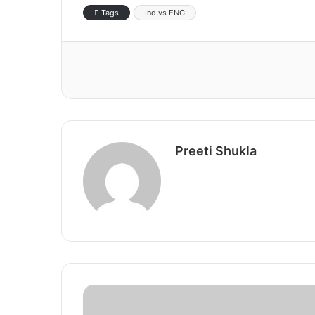
Tags
Ind vs ENG
Preeti Shukla