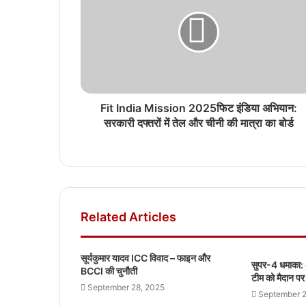
Fit India Mission 2025फिट इंडिया अभियान:
सरकारी दफ्तरों में तेल और चीनी की मात्रा का बोर्ड
Related Articles
सूर्यकुमार यादव ICC विवाद – फाइन और
सुपर-4 धमाका: अ
BCCI की चुनौती
टीम को मैदान पर
September 28, 2025
September 2