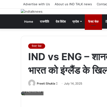
Advertise with Us
About us IND TALK news
Contac
Home
राजनीति
देश विदेश
प्रदेश
फैक्ट चेक
ट
फैक्ट चेक
IND vs ENG – शानदार 
भारत को इंग्लैंड के खि
Send
Preeti Shukla
July 14, 2025
an
IND vs ENG
email