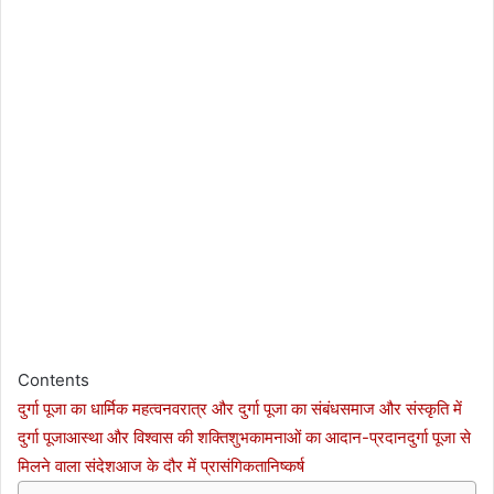
Contents
दुर्गा पूजा का धार्मिक महत्व
नवरात्र और दुर्गा पूजा का संबंध
समाज और संस्कृति में
दुर्गा पूजा
आस्था और विश्वास की शक्ति
शुभकामनाओं का आदान-प्रदान
दुर्गा पूजा से
मिलने वाला संदेश
आज के दौर में प्रासंगिकता
निष्कर्ष