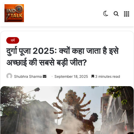
Switch
Searc
M
skin
for
धर्म
दुर्गा पूजा 2025: क्यों कहा जाता है इसे
अच्छाई की सबसे बड़ी जीत?
Send
Shubhra Sharma
September 18, 2025
3 minutes read
an
email