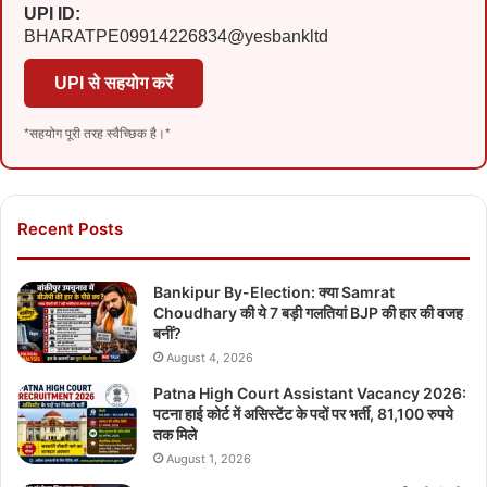
UPI ID:
BHARATPE09914226834@yesbankltd
UPI से सहयोग करें
*सहयोग पूरी तरह स्वैच्छिक है।*
Recent Posts
Bankipur By-Election: क्या Samrat
Choudhary की ये 7 बड़ी गलतियां BJP की हार की वजह
बनीं?
August 4, 2026
Patna High Court Assistant Vacancy 2026:
पटना हाई कोर्ट में असिस्टेंट के पदों पर भर्ती, 81,100 रुपये
तक मिले
August 1, 2026