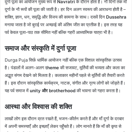
दुर्गा पूजा का आयोजन मुख्य रूप से
Navratri
के दौरान होता है। नौ दिनों तक माँ
दुर्गा के नौ रूपों की पूजा की जाती है। हर दिन अलग स्वरूप की आराधना होती है –
शक्ति, ज्ञान, धन, समृद्धि और विजय की कामना के साथ। दसवें दिन
Dussehra
मनाया जाता है जो बुराई पर अच्छाई की अंतिम जीत का प्रतीक है। इस तरह यह
पर्व केवल पूजा-पाठ तक सीमित नहीं बल्कि गहरी आध्यात्मिक यात्रा भी है।
समाज और संस्कृति में दुर्गा पूजा
Durga Puja सिर्फ़ धार्मिक आयोजन नहीं बल्कि एक विशाल सांस्कृतिक उत्सव
है। पंडालों में अलग-अलग
theme
की सजावट, मूर्तियों की भव्यता और कला का
अद्भुत संगम देखने को मिलता है। कलाकार महीनों पहले से मूर्तियों की तैयारी करते
हैं। इस दौरान सांस्कृतिक कार्यक्रम, नाटक, संगीत और नृत्य लोगों को जोड़ते हैं।
यह पर्व समाज में
unity और brotherhood
की भावना को गहरा करता है।
आस्था और विश्वास की शक्ति
लाखों लोग इस दौरान व्रत रखते हैं, भजन-कीर्तन करते हैं और माँ दुर्गा के दरबार
में अपनी समस्याएँ और इच्छाएँ लेकर पहुँचते हैं। लोग मानते हैं कि माँ की कृपा से