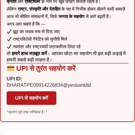
क्रांति
और
एक्टिविज़्म
के नाम पर खूब फंडिंग मिलती रहती है।
लेकिन
राष्ट्र, संस्कृति और देशहित
के पक्ष में निर्भीक होकर बोलने वाली आवाज़ें
आज भी सीमित संसाधनों में, सिर्फ
जनता के सहयोग
से आगे बढ़ती हैं।
अगर आप चाहते हैं कि —
झूठ का जवाब सच से दिया जाए
राष्ट्रविरोधी नैरेटिव को चुनौती मिले
स्वतंत्र और राष्ट्रवादी पत्रकारिता ज़िंदा रहे
तो
हमारे हाथ मज़बूत करें
। आपका छोटा-सा सहयोग भी इस बड़ी लड़ाई में
हमारी सबसे बड़ी ताक़त है।
UPI से तुरंत सहयोग करें
UPI ID:
BHARATPE09914226834@yesbankltd
UPI से सहयोग करें
*सहयोग पूरी तरह स्वैच्छिक है।*