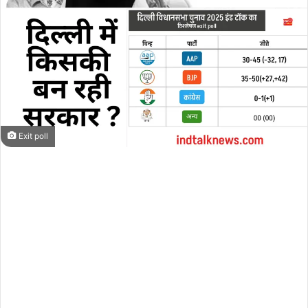
Exit poll