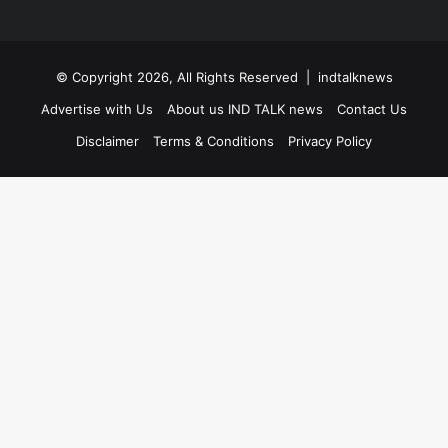
© Copyright 2026, All Rights Reserved |
indtalknews
Advertise with Us
About us IND TALK news
Contact Us
Disclaimer
Terms & Conditions
Privacy Policy