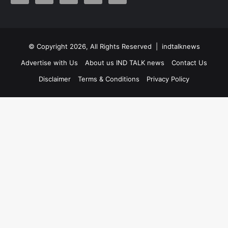
© Copyright 2026, All Rights Reserved |
indtalknews
Advertise with Us
About us IND TALK news
Contact Us
Disclaimer
Terms & Conditions
Privacy Policy