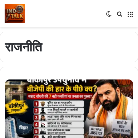
राजनीति