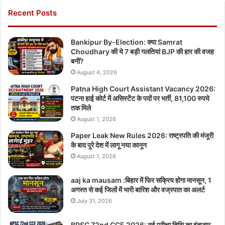
Recent Posts
Bankipur By-Election: क्या Samrat
Choudhary की ये 7 बड़ी गलतियां BJP की हार की वजह
बनीं?
August 4, 2026
Patna High Court Assistant Vacancy 2026:
पटना हाई कोर्ट में असिस्टेंट के पदों पर भर्ती, 81,100 रुपये
तक मिले
August 1, 2026
Paper Leak New Rules 2026: राष्ट्रपति की मंजूरी
के बाद पूरे देश में लागू नया कानून
August 1, 2026
aaj ka mausam :बिहार में फिर सक्रिय होगा मानसून, 1
अगस्त से कई जिलों में भारी बारिश और वज्रपात का अलर्ट
July 31, 2026
BPSC 72nd CCE 2026: नई परीक्षा तिथि का इंतजार,