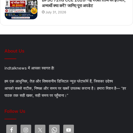
अभ्यर्थी क्या करें? जानिए पूरा अपडेट
July 31, 2026
About Us
indtalknews में आपका स्वागत है!
हम एक आधुनिक, तेज़ और विश्वसनीय डिजिटल न्यूज़ प्लेटफॉर्म हैं, जिसका उद्देश्य
आपको सबसे सटीक, निष्पक्ष और समय पर खबरें उपलब्ध कराना है। हमारा मिशन है— “हर
पाठक तक सही खबर, सही समय पर पहुँचाना।”
Follow Us