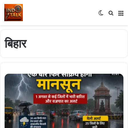
बिहार