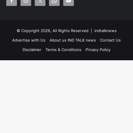
© Copyright 2026, All Rights Reserved |
indtalknews
Advertise with Us
About us IND TALK news
Contact Us
Disclaimer
Terms & Conditions
Privacy Policy