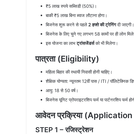
₹5 लाख रुपये सब्सिडी (50%)।
बाकी ₹5 लाख बिना ब्याज लौटाना होगा।
बिजनेस शुरू करने से पहले
2 हफ्ते की ट्रेनिंग
दी जाएगी
बिजनेस के लिए चुने गए लगभग 58 कामों पर ही लोन मिल
इस योजना का लाभ
ट्रांसजेंडर्स
को भी मिलेगा।
पात्रता (Eligibility)
महिला बिहार की स्थायी निवासी होनी चाहिए।
शैक्षिक योग्यता: न्यूनतम 12वीं पास / ITI / पॉलिटेक्निक डि
आयु: 18 से 50 वर्ष।
बिजनेस यूनिट प्रोपराइटरशिप फर्म या पार्टनरशिप फर्म हो
आवेदन प्रक्रिया (Applicatio
STEP 1 – रजिस्ट्रेशन