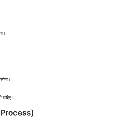
।
ेगा।
प्लोमा।
नी चाहिए।
n Process)