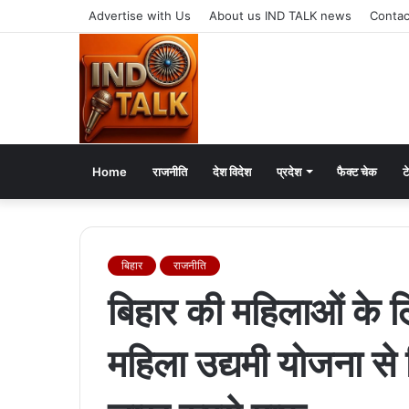
Advertise with Us
About us IND TALK news
Contac
Home
राजनीति
देश विदेश
प्रदेश
फैक्ट चेक
ट
बिहार
राजनीति
बिहार की महिलाओं के लि
महिला उद्यमी योजना स