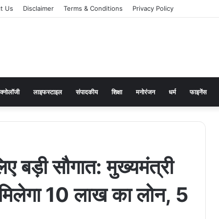
t Us
Disclaimer
Terms & Conditions
Privacy Policy
ेक्नोलॉजी
लाइफस्टाइल
संपादकीय
शिक्षा
मनोरंजन
धर्म
फाइनेंस
ए बड़ी सौगात: मुख्यमंत्री
े मिलेगा 10 लाख का लोन, 5