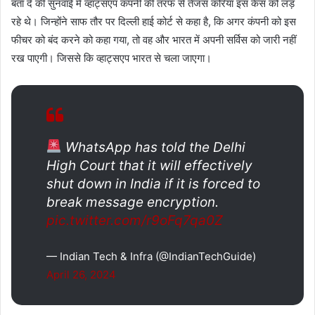
बता दे की सुनवाई में व्हाट्सएप कंपनी की तरफ से तेजस करिया इस केस को लड़
रहे थे। जिन्होंने साफ तौर पर दिल्ली हाई कोर्ट से कहा है, कि अगर कंपनी को इस
फीचर को बंद करने को कहा गया, तो वह और भारत में अपनी सर्विस को जारी नहीं
रख पाएगी। जिससे कि व्हाट्सएप भारत से चला जाएगा।
WhatsApp has told the Delhi
High Court that it will effectively
shut down in India if it is forced to
break message encryption.
pic.twitter.com/r9oFq7qa0Z
— Indian Tech & Infra (@IndianTechGuide)
April 26, 2024