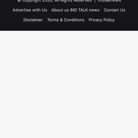
Advertise with Us
About us IND TALK news
Contact Us
Disclaimer
Terms & Conditions
Privacy Policy