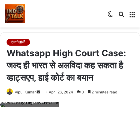
Switch
Searc
M
skin
for
टेक्नोलॉजी
Whatsapp High Court Case:
जल्द ही भारत से अलविदा कह सकता है
व्हाट्सएप, हाई कोर्ट का बयान
Send
Vipul Kumar
April 26, 2024
0
2 minutes read
an
Whatsapp High Court Case
email