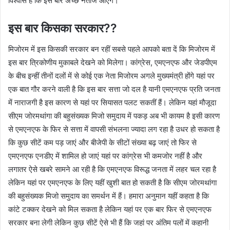
विश्वास है कि इस बार अच्छे नतीजे आएंगे।
इस बार किसका सरकार??
मिजोरम में इस किसकी सरकार बन रहीं सबसे पहले आपको बता दें कि मिजोरम में
इस बार त्रिकोणीय मुकाबले देखने को मिलेगा। कांग्रेस, एमएनएफ और जेडपीएम
के बीच इन्हीं तीनों दलों में से कोई एक नेता मिजोरम अगले मुख्यमंत्री होंगे यहां पर
एक बात गौर करने वाली है कि इस बार सत्ता जो दल है यानी एमएनएफ प्रति जनता
में नाराजगी है इस कारण से यहां पर सियासत पलट सकतीं हैं। लेकिन यहां मौजूदा
सीएम जोरमथांगा की बहुसंख्यक मिजो समुदाय में पकड़ अब भी कायम है इसी कारण
से एमएनएफ के फिर से सत्ता में वापसी संभलना ज्यादा लग रहा है उधर हो सकता है
कि कुछ सीटें कम पड़ जाएं और बीजेपी के सीटों संख्या बढ़ जाएं तो फिर से
एमएनएफ एनडीए में शामिल हो जाएं यहां पर कांग्रेस भी कमजोर नहीं है और
लगातर ऐसे खबरे सामने आ रही है कि एमएनएफ विरूद्ध जनता में लहर चल रहा है
लेकिन यहां पर एमएनएफ के लिए यहीं खुशी बात हो सकती है कि सीएम जोरमथांगा
की बहुसंख्यक मिजो समुदाय का समर्थन में हैं। हमारा अनुमान यहीं कहता है कि
कांटे टक्कर देखने को मिल सकता है लेकिन यहां पर एक बार फिर से एमएनएफ
सरकार बना लेगी लेकिन कुछ सीटें ऐसे भी हैं कि जहां पर अंतिम पलों में कहानी