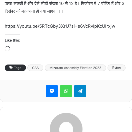
पलट सकती है और ऐसे सीटों संख्या 10 से 12 है। मिजोरम में 7 वोटिंग हैं और 3
दिसंबर को मतगणना हो गया जाएगा ‌‌।।
https://youtu.be/5RTcGby3XrU?si=s6VcRvIpKcUlrxjw
Like this:
Loading…
Tags
CAA
Mizoram Assembly Election 2023
मिजोरम
Messenger
WhatsApp
Telegram