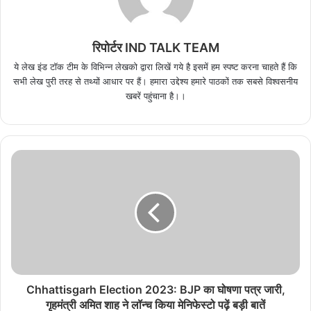
रिपोर्टर IND TALK TEAM
ये लेख इंड टॉक टीम के विभिन्न लेखको द्वारा लिखें गये है इसमें हम स्पष्ट करना चाहते हैं कि
सभी लेख पुरी तरह से तथ्यों आधार पर हैं। हमारा उद्देश्य हमारे पाठकों तक सबसे विश्वसनीय
खबरें पहुंचाना है।।
Chhattisgarh Election 2023: BJP का घोषणा पत्र जारी,
गृहमंत्री अमित शाह ने लॉन्च किया मेनिफेस्टो पढ़ें बड़ी बातें