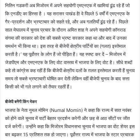
नितिन गडकरी अब मिजोरम में अपने सहयोगी एमएनएफ में खामियां ढूंढ रहे हैं जो
कि एनडीए का हिस्सा है । यह सरासर पाखंड है! वे पिछले 5 वर्षों में एमएनएफ के
गैर-प्रदर्शन और भ्रष्टाचार को सहते रहे, और अब गलतियाँ ढूंढ रहे हैं। पिछले
साल मेघालय में चुनाव प्रचार के दौरान अमित शाह ने अपने सहयोगी कॉनराड
संगमा की सरकार को देश की सबसे भ्रष्ट सरकार कहा था और बाद में उनका
समर्थन भी किया था। इस तरह से बीजेपी क्षेत्रीय पार्टियों का (गलत) इस्तेमाल
करती है।’ यह पूर्वोत्तर के लोग हैं जो पीड़ित हैं। यह स्पष्ट कर दें – मिजोरम में
जेडपीएम और एमएनएफ के लिए वोट वास्तव में भाजपा के लिए वोट है। सीधे शब्दों
कहे तो कांग्रेस कह रहीं हैं कि बीजेपी क्षेत्रीय दलों के ग़लत इस्तेमाल करती हैं चुनाव
समय तो सबसे भ्रष्टाचारी घोषित कर देती लेकिन वहीं बीजेपी चुनाव के बाद सत्ता
किसी को भी गले लगाने को तैयार रहतीं हैं।
बीजेपी बनेंगी किंग मेकर
भाजपा के नेता नुमल मोमिन (Numal Momin) ने कहा कि राज्य में सात नवंबर
को होने वाले चुनाव में पार्टी बेहतर प्रदर्शन करेगी और छह से आठ सीटों पर जीत
दर्ज करेगी। उन्होंने कहा कि मिजोरम विधानसभा चुनाव में भाजपा का वोट शेयर इस
बार बढ़कर 15 प्रतिशत तक हो जाएगा। पूर्वोत्तर राज्य में भाजपा के स्टार प्रचारक