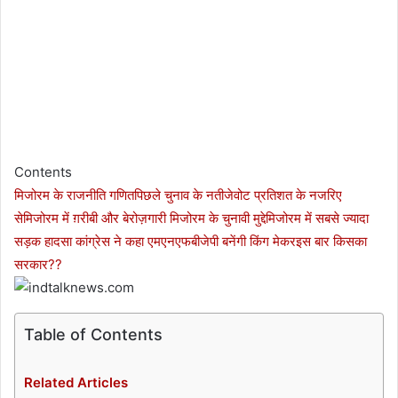
Contents
मिजोरम के राजनीति गणित
पिछले चुनाव के नतीजे
वोट प्रतिशत के नजरिए
से
मिजोरम में ग़रीबी और बेरोज़गारी
मिजोरम के चुनावी मुद्दे
मिजोरम में सबसे ज्यादा
सड़क हादसा
कांग्रेस ने कहा एमएनएफ
बीजेपी बनेंगी किंग मेकर
इस बार किसका
सरकार??
Table of Contents
Related Articles