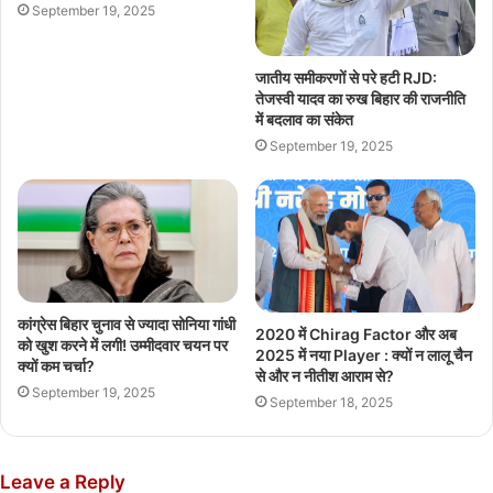
September 19, 2025
जातीय समीकरणों से परे हटी RJD:
तेजस्वी यादव का रुख बिहार की राजनीति
में बदलाव का संकेत
September 19, 2025
कांग्रेस बिहार चुनाव से ज्यादा सोनिया गांधी
2020 में Chirag Factor और अब
को खुश करने में लगी! उम्मीदवार चयन पर
2025 में नया Player : क्यों न लालू चैन
क्यों कम चर्चा?
से और न नीतीश आराम से?
September 19, 2025
September 18, 2025
Leave a Reply