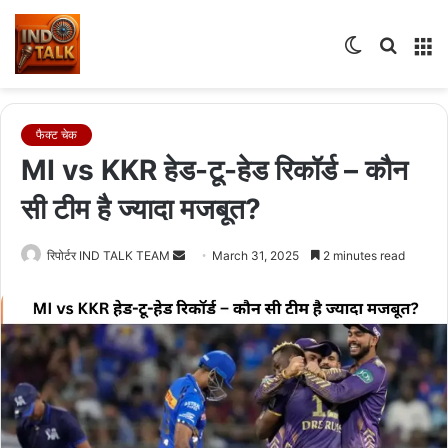
Switch
Searc
M
skin
for
फैक्ट चेक
MI vs KKR हेड-टू-हेड रिकॉर्ड – कौन
सी टीम है ज्यादा मजबूत?
Send
रिपोर्टर IND TALK TEAM
March 31, 2025
2 minutes read
an
email