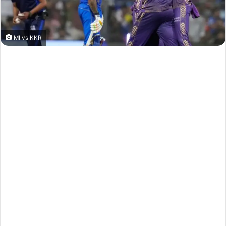
MI vs KKR