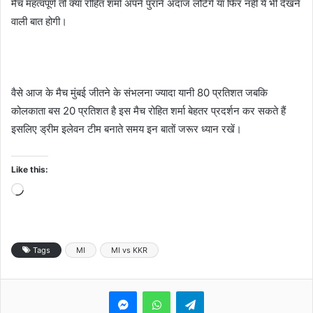
मैच महत्वपूर्ण तो क्या रोहित शर्मा अपने पुराने अंदाज लौटेंगे या फिर नहीं ये भी देखने
वाली बात होगी।
वैसे आज के मैच मुंबई जीतने के संभलना ज्यादा यानी 80 प्रतिशत जबकि
कोलकाता बस 20 प्रतिशत है इस मैच रोहित शर्मा बेहतर प्रदर्शन कर सकते हैं
इसलिए ड्रीम इलेवन टीम बनाते समय इन बातों जरूर ध्यान रखें।
Like this:
Loading…
Tags
MI
MI vs KKR
Messenger
WhatsApp
Telegram