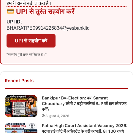
हमारी सबसे बड़ी ताक़त है।
UPI से तुरंत सहयोग करें
UPI ID:
BHARATPE09914226834@yesbankltd
UPI से सहयोग करें
*सहयोग पूरी तरह स्वैच्छिक है।*
Recent Posts
Bankipur By-Election: क्या Samrat
Choudhary की ये 7 बड़ी गलतियां BJP की हार की वजह
बनीं?
August 4, 2026
Patna High Court Assistant Vacancy 2026:
पटना हाई कोर्ट में असिस्टेंट के पदों पर भर्ती, 81,100 रुपये