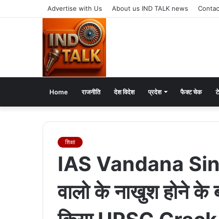
Advertise with Us
About us IND TALK news
Contac
Home
राजनीति
देश विदेश
प्रदेश
फैक्ट चेक
ट
शिक्षा
IAS Vandana Sing
वालो के नाखुश होने के 