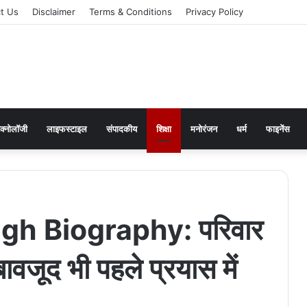
t Us
Disclaimer
Terms & Conditions
Privacy Policy
ेक्नोलॉजी
लाइफस्टाइल
संपादकीय
शिक्षा
मनोरंजन
धर्म
फाइनेंस
h Biography: परिवार
बावजूद भी पहले प्रयास में