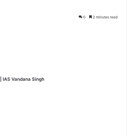
0
2 minutes read
| IAS Vandana Singh