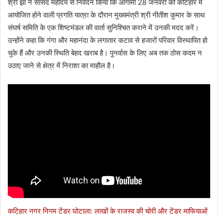
श्री झा ने सांसद महोदय से निवेदन किया कि आगामी 28 जनवरी को कटिहार में
आयोजित होने वाली प्रगति यात्रा के दौरान मुख्यमंत्री श्री नीतीश कुमार के साथ
संघर्ष समिति के एक शिष्टमंडल की वार्ता सुनिश्चित कराने में उनकी मदद करें।
उन्होंने कहा कि गंगा और महानंदा के लगातार कटाव से हजारों परिवार विस्थापित हो
चुके हैं और उनकी स्थिति बेहद खराब है। पुनर्वास के लिए अब तक ठोस कदम न
उठाए जाने से क्षेत्र में निराशा का माहौल है।
कटिहार नगर निगम टेंडर घोटाला: लाखों के राजस्व की चोरी और टेंडर माफियाओं