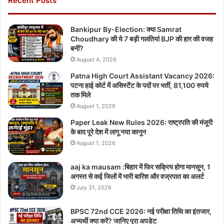
Recent Posts
Bankipur By-Election: क्या Samrat
Choudhary की ये 7 बड़ी गलतियां BJP की हार की वजह
बनीं?
August 4, 2026
Patna High Court Assistant Vacancy 2026:
पटना हाई कोर्ट में असिस्टेंट के पदों पर भर्ती, 81,100 रुपये
तक मिले
August 1, 2026
Paper Leak New Rules 2026: राष्ट्रपति की मंजूरी
के बाद पूरे देश में लागू नया कानून
August 1, 2026
aaj ka mausam :बिहार में फिर सक्रिय होगा मानसून, 1
अगस्त से कई जिलों में भारी बारिश और वज्रपात का अलर्ट
July 31, 2026
BPSC 72nd CCE 2026: नई परीक्षा तिथि का इंतजार,
अभ्यर्थी क्या करें? जानिए पूरा अपडेट