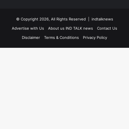
© Copyright 2026, All Rights Reserved |
indtalknews
Advertise with Us
About us IND TALK news
Contact Us
Disclaimer
Terms & Conditions
Privacy Policy