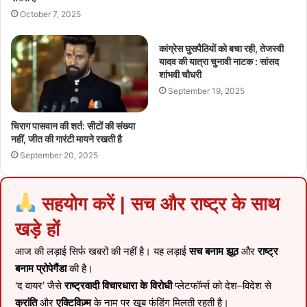
October 7, 2025
कांग्रेस घुसपैठियों को बचा रही, तेजस्वी
यादव की यात्रा चुनावी नाटक : सांसद
शांभवी चौधरी
September 19, 2025
चिराग पासवान की शर्त: सीटों की संख्या
नहीं, जीत की गारंटी मायने रखती है
September 20, 2025
सहयोग करें | सच और राष्ट्र के साथ
खड़े हों
आज की लड़ाई सिर्फ खबरों की नहीं है। यह लड़ाई
सच बनाम झूठ
और
राष्ट्र
बनाम प्रोपेगैंडा
की है।
‘द वायर’ जैसे
राष्ट्रवादी विचारधारा के विरोधी
प्लेटफॉर्म्स को देश–विदेश से
क्रांति
और
एक्टिविज़्म
के नाम पर खूब फंडिंग मिलती रहती है।