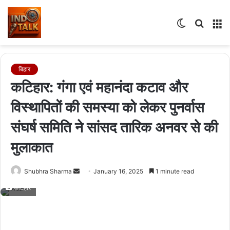
Switch
Searc
M
skin
for
बिहार
कटिहार: गंगा एवं महानंदा कटाव और
विस्थापितों की समस्या को लेकर पुनर्वास
संघर्ष समिति ने सांसद तारिक अनवर से की
मुलाकात
Send
Shubhra Sharma
January 16, 2025
1 minute read
an
कटिहार
email