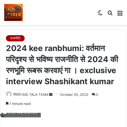
Switch
Searc
M
skin
for
राजनीति
2024 kee ranbhumi: वर्तमान
परिदृश्य से भविष्य राजनीति से 2024 की
रणभूमि रूबरू करवाएं गा । exclusive
interview Shashikant kumar
Send
रिपोर्टर IND TALK TEAM
October 30, 2023
0
an
1 minute read
email
2024 kee ranbhumi