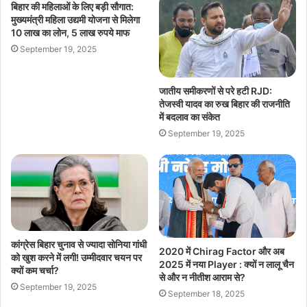
बिहार की महिलाओं के लिए बड़ी सौगात:
मुख्यमंत्री महिला उद्यमी योजना से मिलेगा
10 लाख का लोन, 5 लाख रुपये माफ
September 19, 2025
जातीय समीकरणों से परे हटी RJD:
तेजस्वी यादव का रुख बिहार की राजनीति
में बदलाव का संकेत
September 19, 2025
कांग्रेस बिहार चुनाव से ज्यादा सोनिया गांधी
2020 में Chirag Factor और अब
को खुश करने में लगी! उम्मीदवार चयन पर
2025 में नया Player : क्यों न लालू चैन
क्यों कम चर्चा?
से और न नीतीश आराम से?
September 19, 2025
September 18, 2025