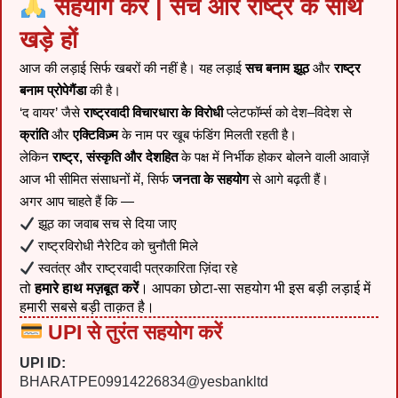
सहयोग करें | सच और राष्ट्र के साथ
खड़े हों
आज की लड़ाई सिर्फ खबरों की नहीं है। यह लड़ाई
सच बनाम झूठ
और
राष्ट्र
बनाम प्रोपेगैंडा
की है।
‘द वायर’ जैसे
राष्ट्रवादी विचारधारा के विरोधी
प्लेटफॉर्म्स को देश–विदेश से
क्रांति
और
एक्टिविज़्म
के नाम पर खूब फंडिंग मिलती रहती है।
लेकिन
राष्ट्र, संस्कृति और देशहित
के पक्ष में निर्भीक होकर बोलने वाली आवाज़ें
आज भी सीमित संसाधनों में, सिर्फ
जनता के सहयोग
से आगे बढ़ती हैं।
अगर आप चाहते हैं कि —
झूठ का जवाब सच से दिया जाए
राष्ट्रविरोधी नैरेटिव को चुनौती मिले
स्वतंत्र और राष्ट्रवादी पत्रकारिता ज़िंदा रहे
तो
हमारे हाथ मज़बूत करें
। आपका छोटा-सा सहयोग भी इस बड़ी लड़ाई में
हमारी सबसे बड़ी ताक़त है।
UPI से तुरंत सहयोग करें
UPI ID:
BHARATPE09914226834@yesbankltd