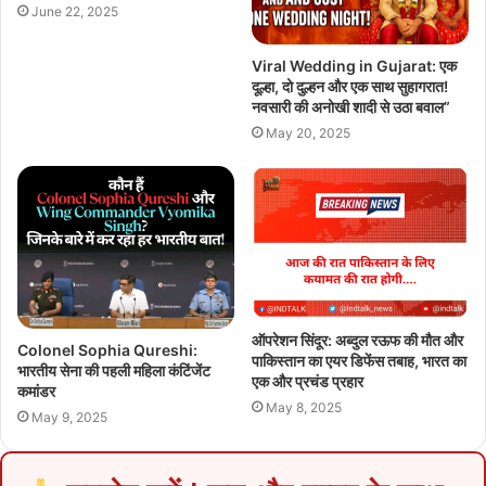
June 22, 2025
Viral Wedding in Gujarat: एक
दूल्हा, दो दुल्हन और एक साथ सुहागरात!
नवसारी की अनोखी शादी से उठा बवाल”
May 20, 2025
ऑपरेशन सिंदूर: अब्दुल रऊफ की मौत और
Colonel Sophia Qureshi:
पाकिस्तान का एयर डिफेंस तबाह, भारत का
भारतीय सेना की पहली महिला कंटिंजेंट
एक और प्रचंड प्रहार
कमांडर
May 8, 2025
May 9, 2025